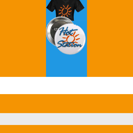
Grey's Anatomy
Breaking Bad