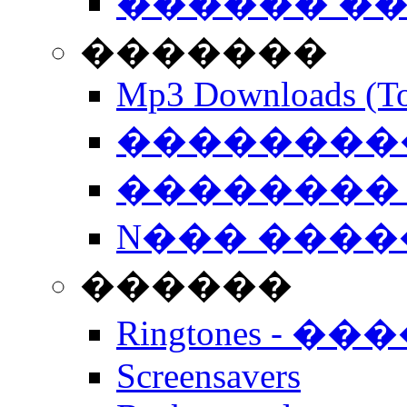
������ �
�������
Mp3 Downloads (To
�����������
�������� 
N��� �����
������
Ringtones - ��
Screensavers