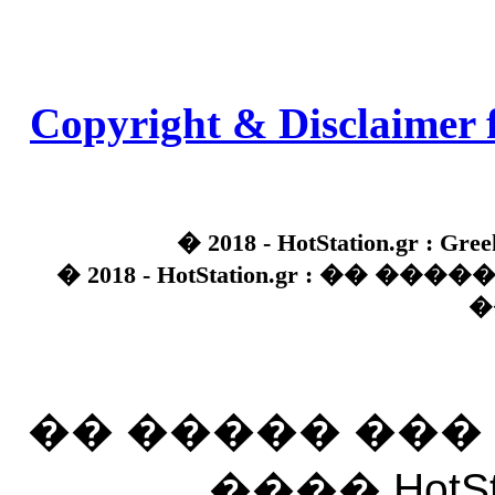
Copyright & Disclaimer 
� 2018 - HotStation.gr : Gree
� 2018 - HotStation.gr : �� 
�
�� ����� ��
���� HotSt