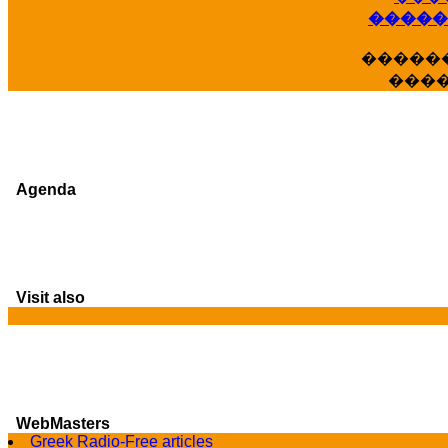
�����
�����
���
Agenda
Visit also
WebMasters
G
Greek Radio-Free articles