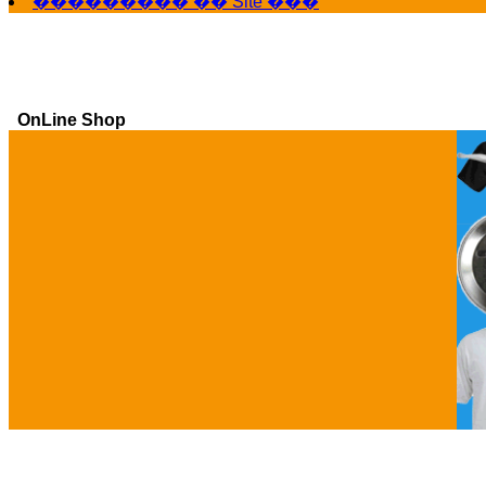
��������� �� Site ���
OnLine Shop
Ga