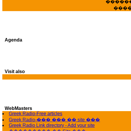
�����
���
Agenda
Visit also
G
WebMasters
Greek Radio-Free articles
Greek Radio-��� ��� �� site ���
Greek Radio Link directory - Add your site