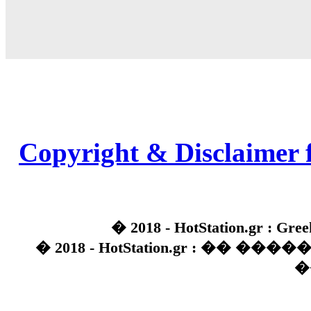
Copyright & Disclaimer 
� 2018 - HotStation.gr : Gree
� 2018 - HotStation.gr : �� 
�