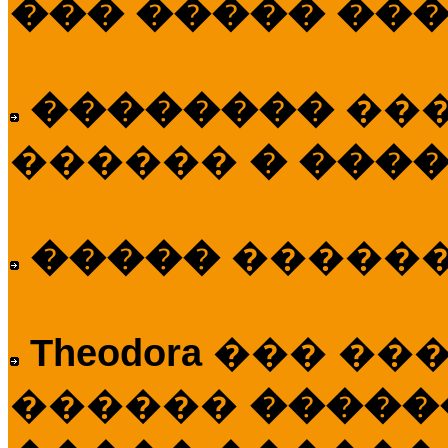
��� ����� ��
��������
��
������
� ����
�����
�����
Theodora
��� ��
������
�����