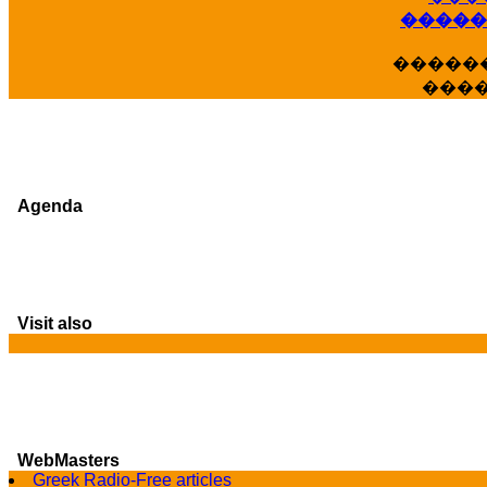
�����
�����
���
Agenda
Visit also
WebMasters
Greek Radio-Free articles
G