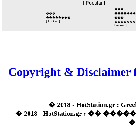
���
���
�������
��������
���
[ Locked ]
��������
Locked ]
Copyright & Disclaimer 
� 2018 - HotStation.gr : Gree
� 2018 - HotStation.gr : �� 
�