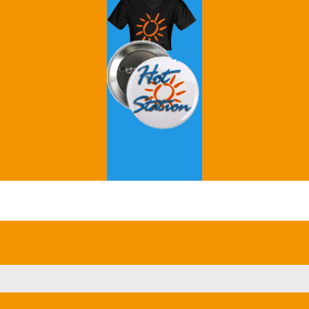
Grey's Anatomy
Breaking Bad