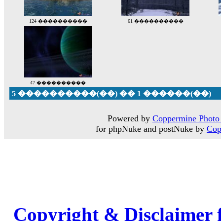
124 ����������
61 ����������
47 ����������
5 ����������(��) �� 1 ������(��)
Powered by
Coppermine Photo 
for phpNuke and postNuke by
Cop
Copyright & Disclaimer 