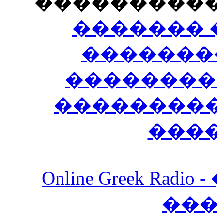
���������
������� 
�������
��������
����������
���
Online Greek Ra
��