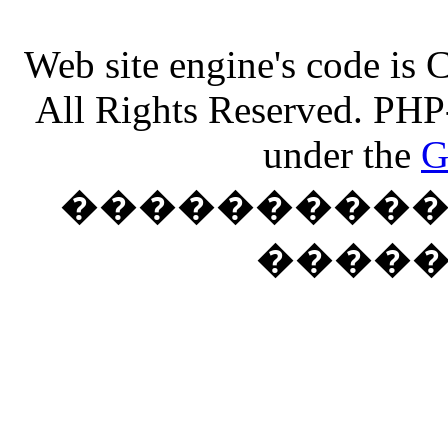
Web site engine's code is
All Rights Reserved. PHP
under the
G
���������� �
����