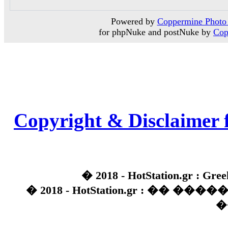
Powered by
Coppermine Photo 
for phpNuke and postNuke by
Cop
Copyright & Disclaimer 
� 2018 - HotStation.gr : Gree
� 2018 - HotStation.gr : �� 
�