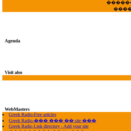
�����
���
Agenda
Visit also
WebMasters
G
Greek Radio-Free articles
Greek Radio-��� ��� �� site ���
Greek Radio Link directory - Add your site