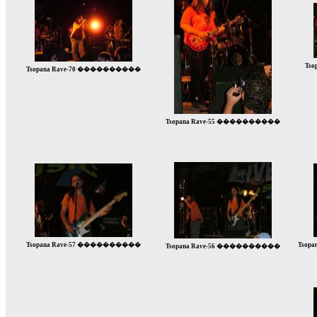
Ts
Tsopana Rave-70 ����������
Tsopana Rave-55 ����������
Tsopana Rave-57 ����������
Tsop
Tsopana Rave-56 ����������