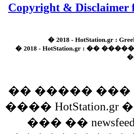
Copyright & Disclaimer 
� 2018 - HotStation.gr : Gree
� 2018 - HotStation.gr : �� 
�
�� ����� ��
���� HotStation
��� �� newsfeed