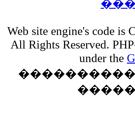
��
Web site engine's code is
All Rights Reserved. PHP
under the
G
���������� �
����