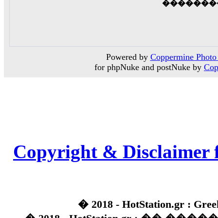
�������
Powered by
Coppermine Photo 
for phpNuke and postNuke by
Cop
Copyright & Disclaimer 
� 2018 - HotStation.gr : Gree