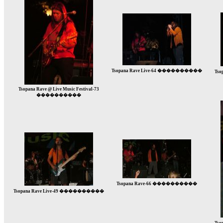
Tsopana Rave Live-64 ����������
Ts
Tsopana Rave @ Live Music Festival-73
����������
Tsopana Rave-66 ����������
Tsopana Rave Live-49 ����������