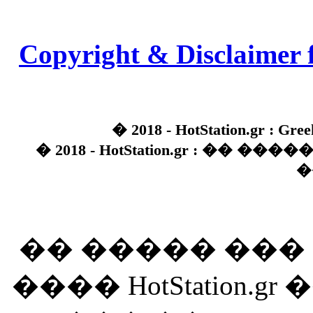
Copyright & Disclaimer 
� 2018 - HotStation.gr : Gree
� 2018 - HotStation.gr : �� 
�
�� ����� ��
���� HotStation