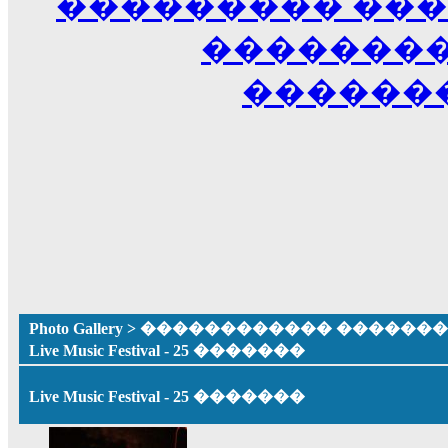
��������� ��
��������
������
Photo Gallery
>
������������ �������� ����
Live Music Festival - 25 �������
Live Music Festival - 25 �������