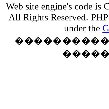
Web site engine's code is
All Rights Reserved. PHP
under the
G
���������� �
����