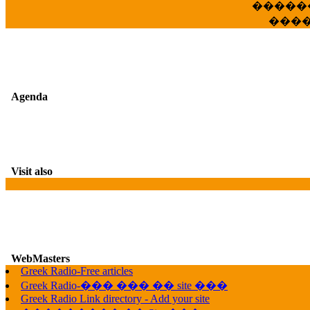
�����
���
Agenda
Visit also
WebMasters
G
Greek Radio-Free articles
Greek Radio-��� ��� �� site ���
Greek Radio Link directory - Add your site