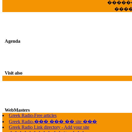
�����
���
Agenda
Visit also
WebMasters
G
Greek Radio-Free articles
Greek Radio-��� ��� �� site ���
Greek Radio Link directory - Add your site