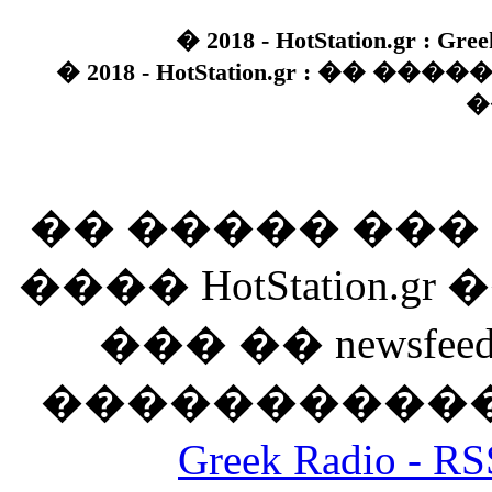
� 2018 - HotStation.gr : Gree
� 2018 - HotStation.gr : �� 
�
�� ����� ��
���� HotStation
��� �� newsfeed
������������
Greek Radio 