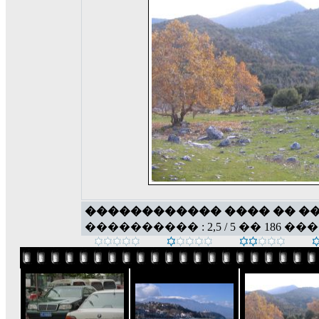
������������ ���� �� �
���������� : 2,5 / 5 �� 186 ��