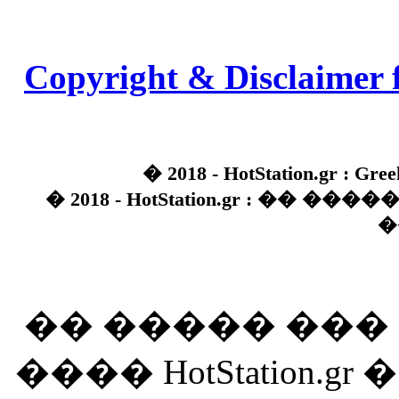
Copyright & Disclaimer 
� 2018 - HotStation.gr : Gree
� 2018 - HotStation.gr : �� 
�
�� ����� ��
���� HotStation