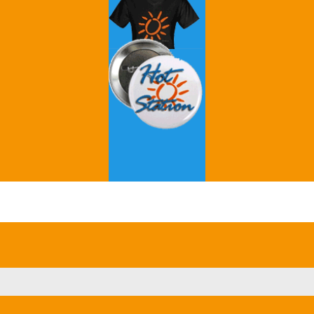
Grey's Anatomy
Breaking Bad