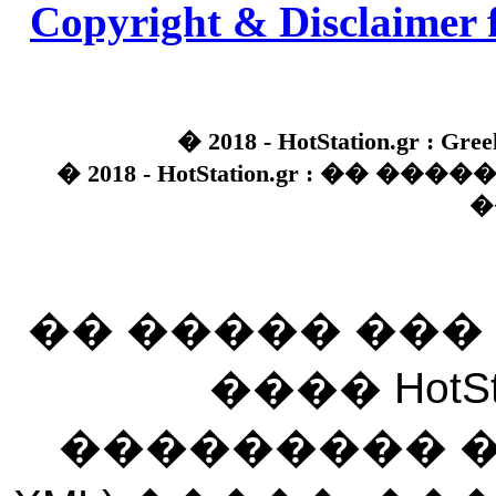
Copyright & Disclaimer 
� 2018 - HotStation.gr : Gree
� 2018 - HotStation.gr : �� 
�
�� ����� ��
���� HotSt
��������� ��� 