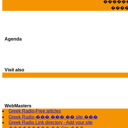
�����
���
Agenda
Visit also
WebMasters
G
Greek Radio-Free articles
Greek Radio-��� ��� �� site ���
Greek Radio Link directory - Add your site