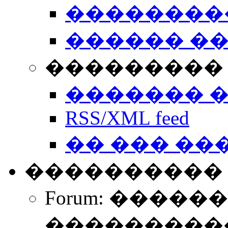
��������
������ �
��������� 
������� 
RSS/XML feed
�� ��� ��
����������
Forum: �����
����������