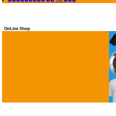
��������� �� Site ���
OnLine Shop
Ga