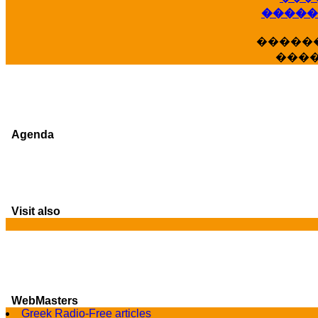
�����
�����
���
Agenda
Visit also
WebMasters
G
Greek Radio-Free articles