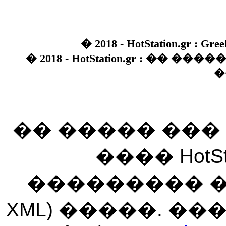
� 2018 - HotStation.gr : Gree
� 2018 - HotStation.gr : �� 
�
�� ����� ��
���� HotSt
��������� ��� 
XML) �����. �