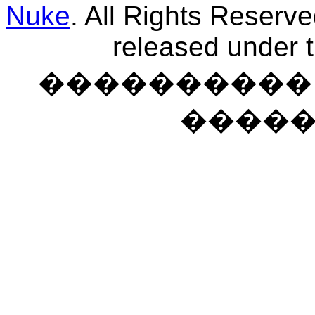
Nuke
. All Rights Reserv
released under 
���������� �
����