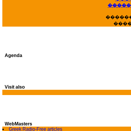
�����
�����
���
Agenda
Visit also
WebMasters
Greek Radio-Free articles
G