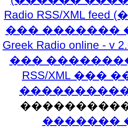
Radio RSS/XML f
��� ������� 
Greek Radio online
��� �������
RSS/XML ���
�����������
���������
������� 