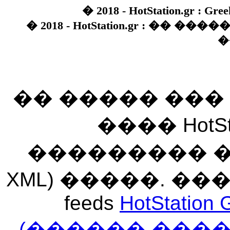
� 2018 - HotStation.gr : Gree
� 2018 - HotStation.gr : �� 
�
�� ����� ��
���� HotSt
��������� ��� 
XML) �����. �
feeds
HotStation 
(������ ���