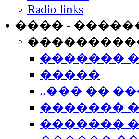
Radio links
���� - �����
���������
������� 
�����
..��� �� ��
������� 
������� �