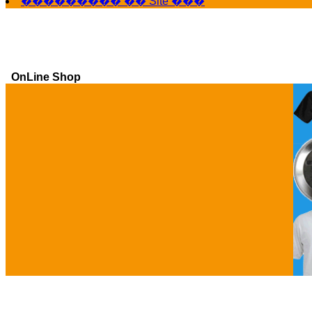
��������� �� Site ���
OnLine Shop
Ga