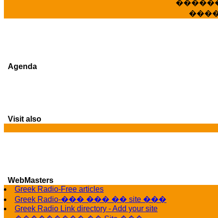
�����
���
Agenda
Visit also
WebMasters
G
Greek Radio-Free articles
Greek Radio-��� ��� �� site ���
Greek Radio Link directory - Add your site