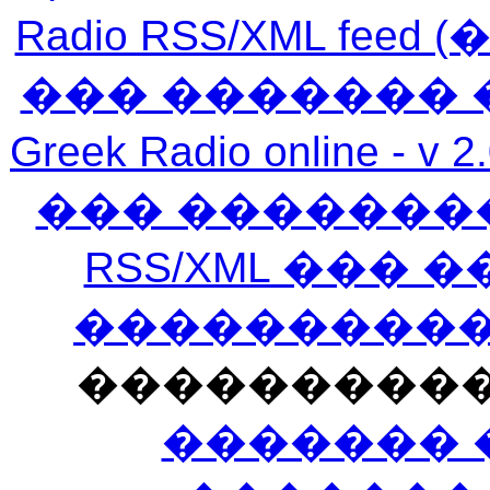
Radio RSS/XML f
��� ������� 
Greek Radio online
��� �������
RSS/XML ���
�����������
���������
������� 