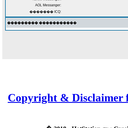
AOL Messanger:
������� ICQ:
��������� �����������
Copyright & Disclaimer 