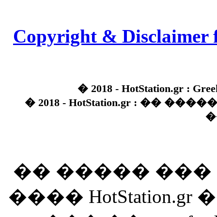
Copyright & Disclaimer 
� 2018 - HotStation.gr : Gree
� 2018 - HotStation.gr : �� 
�
�� ����� ��
���� HotStation