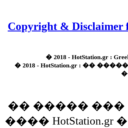
Copyright & Disclaimer 
� 2018 - HotStation.gr : Gree
� 2018 - HotStation.gr : �� 
�
�� ����� ��
���� HotStation