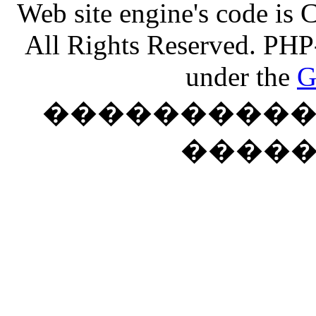
Web site engine's code is
All Rights Reserved. PHP
under the
G
���������� �
����