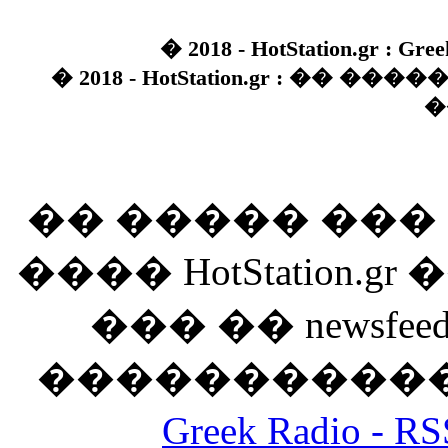
� 2018 - HotStation.gr : Gree
� 2018 - HotStation.gr : �� 
�
�� ����� ��
���� HotStation
��� �� newsfeed
������������
Greek Radio 