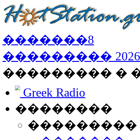
�������
8
���������
202
��������� �
Greek Radio
��������
���������