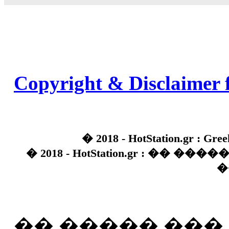
Copyright & Disclaimer 
� 2018 - HotStation.gr : Gree
� 2018 - HotStation.gr : �� 
�
�� ����� ��