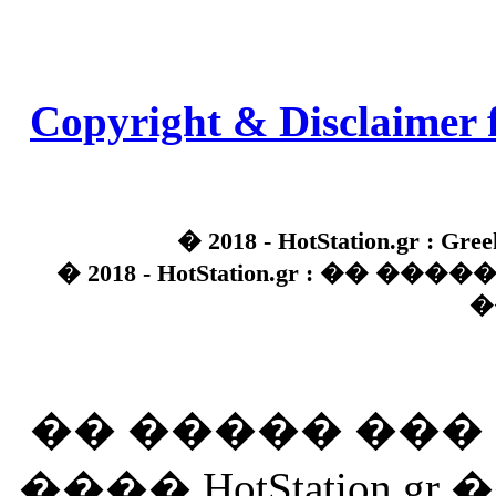
Copyright & Disclaimer 
� 2018 - HotStation.gr : Gree
� 2018 - HotStation.gr : �� 
�
�� ����� ��
���� HotStation