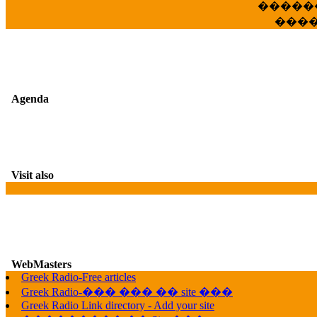
�����
���
Agenda
Visit also
WebMasters
G
Greek Radio-Free articles
Greek Radio-��� ��� �� site ���
Greek Radio Link directory - Add your site