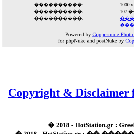
����������:
1000
����������:
107
����������:
���
���
Powered by
Coppermine Photo 
for phpNuke and postNuke by
Cop
Copyright & Disclaimer 
� 2018 - HotStation.gr : Gree
� 2018 - HotStation.gr : �� 