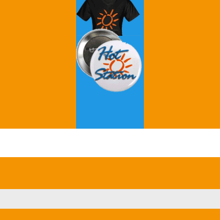
Grey's Anatomy
Breaking Bad