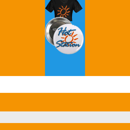
Grey's Anatomy
Breaking Bad