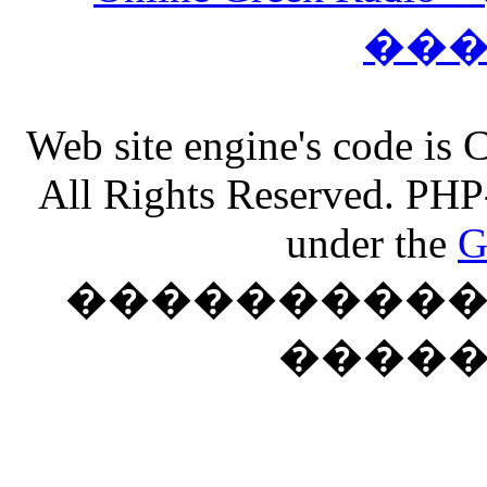
��
Web site engine's code is
All Rights Reserved. PHP
under the
G
���������� �
����