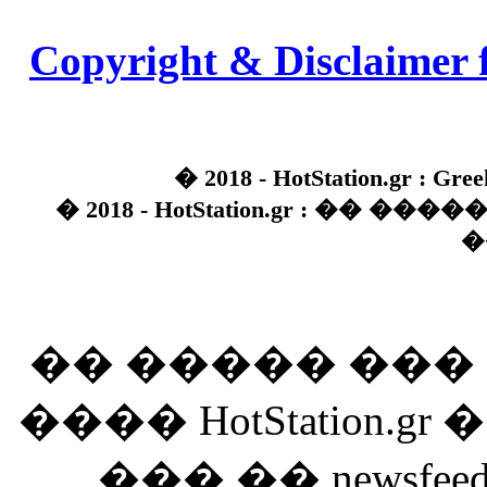
Copyright & Disclaimer 
� 2018 - HotStation.gr : Gree
� 2018 - HotStation.gr : �� 
�
�� ����� ��
���� HotStation
��� �� newsfeed