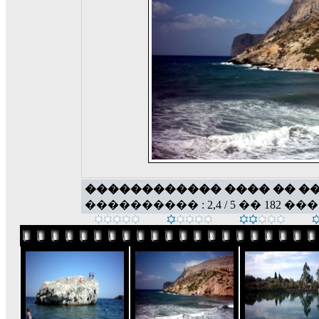
������������ ���� �� �
���������� : 2,4 / 5 �� 182 ��