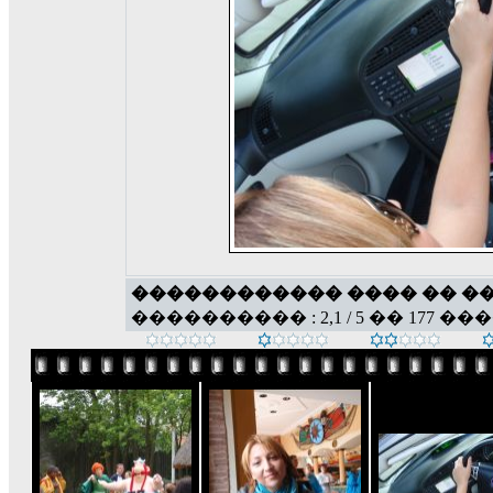
������������ ���� �� �
���������� : 2,1 / 5 �� 177 ��