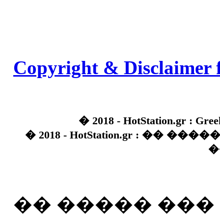
Copyright & Disclaimer 
� 2018 - HotStation.gr : Gree
� 2018 - HotStation.gr : �� 
�
�� ����� ��