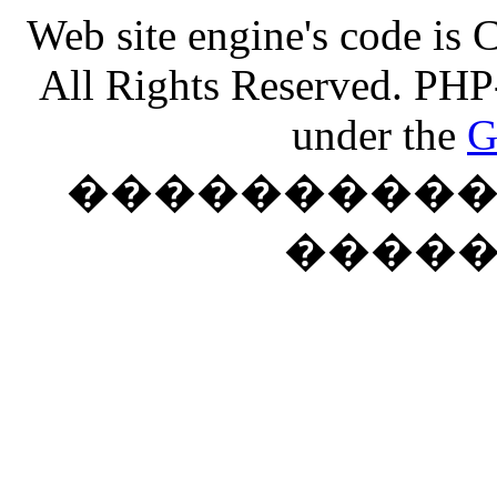
Web site engine's code is
All Rights Reserved. PHP
under the
G
���������� �
����