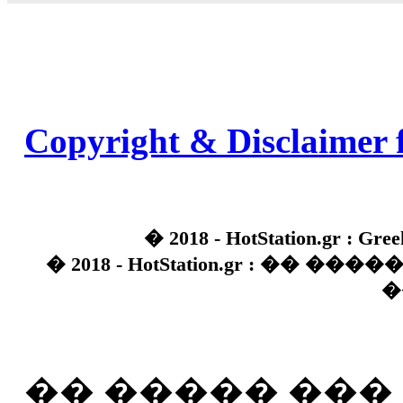
Copyright & Disclaimer 
� 2018 - HotStation.gr : Gree
� 2018 - HotStation.gr : �� 
�
�� ����� ��