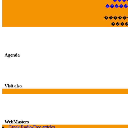
�����
�����
���
Agenda
Visit also
WebMasters
G
Greek Radio-Free articles