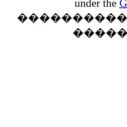
under the
G
���������� �
����