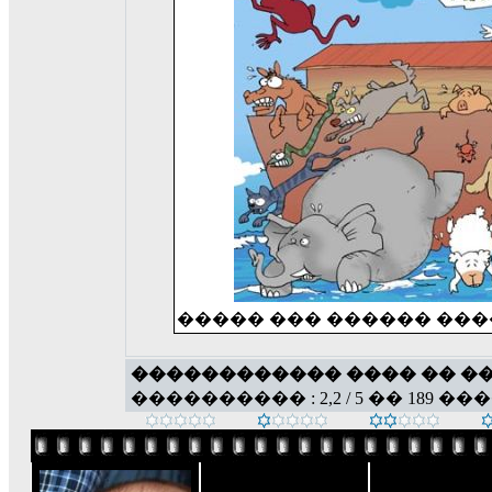
����� ��� ������ ���
������������ ���� �� �
���������� : 2,2 / 5 �� 189 ��