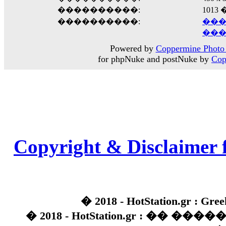
����������:
1013
����������:
���
���
Powered by
Coppermine Photo 
for phpNuke and postNuke by
Cop
Copyright & Disclaimer 
� 2018 - HotStation.gr : Gree
� 2018 - HotStation.gr : �� 