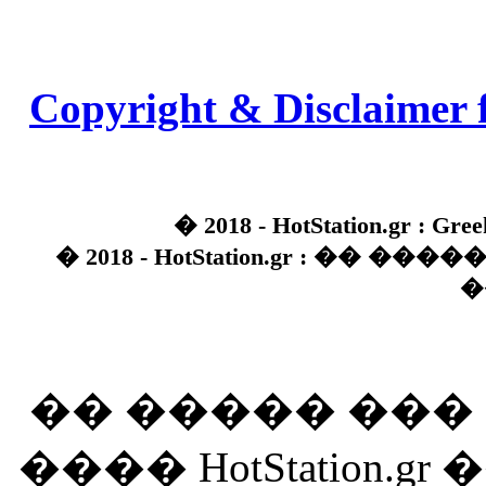
Copyright & Disclaimer 
� 2018 - HotStation.gr : Gree
� 2018 - HotStation.gr : �� 
�
�� ����� ��
���� HotStation