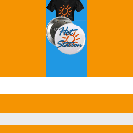
Grey's Anatomy
Breaking Bad