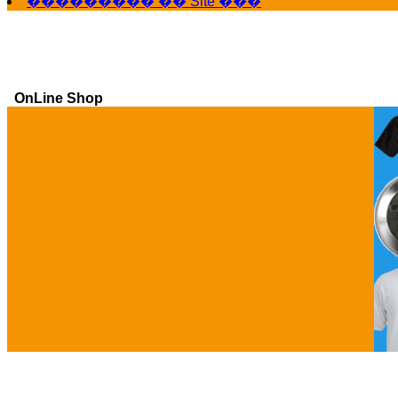
��������� �� Site ���
OnLine Shop
Ga