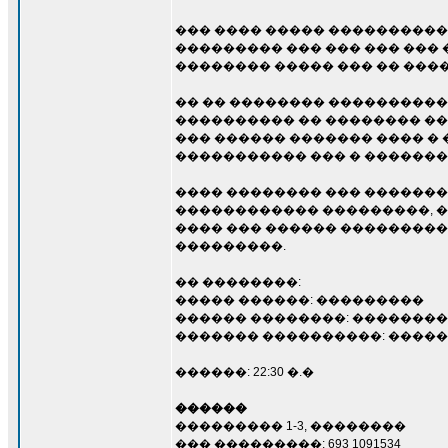
��� ���� ����� ����������
��������� ��� ��� ��� ��� 
�������� ����� ��� �� ����
�� �� �������� ���������� 
���������� �� �������� ��
��� ������ ������� ���� � 
����������� ��� � �������
���� �������� ��� ������
������������ ���������, �
���� ��� ������ ��������
���������.
�� ��������:
����� ������: ���������
������ ��������: �������
������� ����������: ������
������: 22:30 �.�
������
��������� 1-3, ��������
��� ���������: 693 1091534