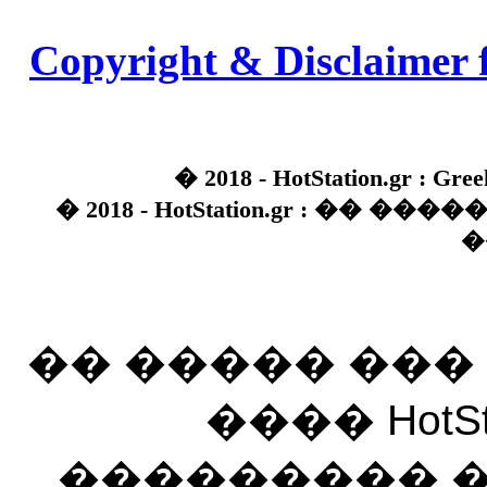
Copyright & Disclaimer 
� 2018 - HotStation.gr : Gree
� 2018 - HotStation.gr : �� 
�
�� ����� ��
���� HotSt
��������� ��� 