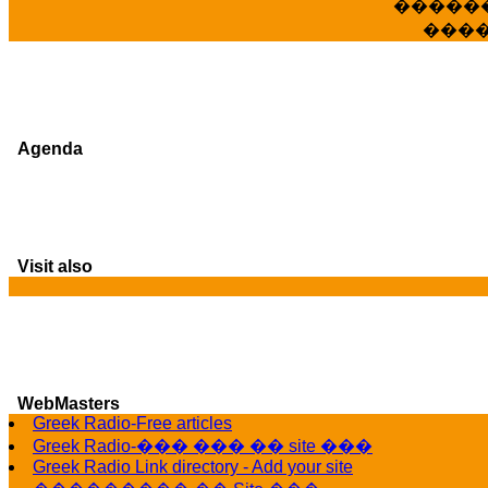
�����
���
Agenda
Visit also
WebMasters
Greek Radio-Free articles
G
Greek Radio-��� ��� �� site ���
Greek Radio Link directory - Add your site