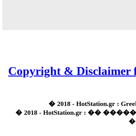
Copyright & Disclaimer 
� 2018 - HotStation.gr : Gree
� 2018 - HotStation.gr : �� 
�