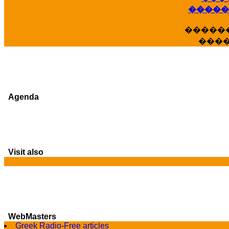
�����
�����
���
Agenda
Visit also
WebMasters
G
Greek Radio-Free articles