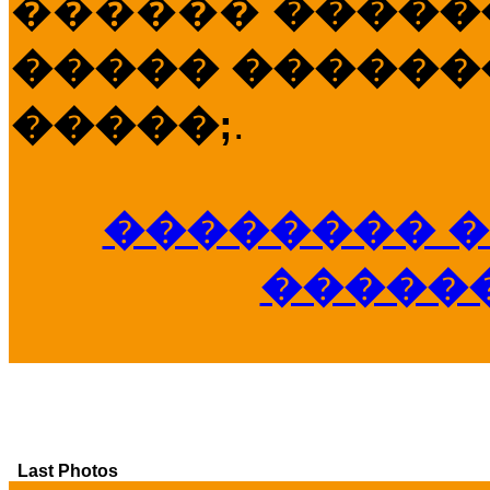
������
�����
����� �������
�����;
.
�������� �
�����
Last Photos