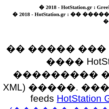
� 2018 - HotStation.gr : Gree
� 2018 - HotStation.gr : �� 
�
�� ����� ��
���� HotSt
��������� ��� 
XML) �����. �
feeds
HotStation 