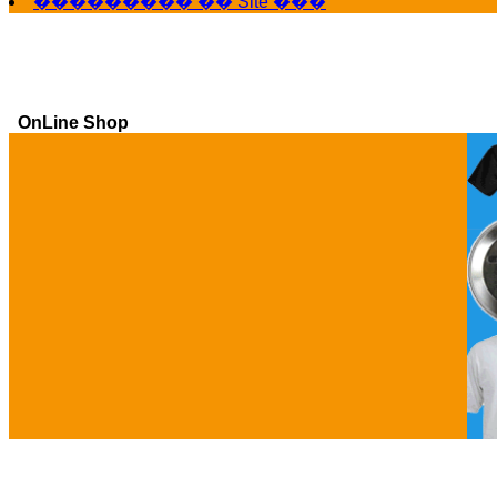
��������� �� Site ���
OnLine Shop
Ga