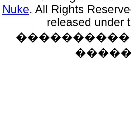
Nuke
. All Rights Reserv
released under 
���������� �
����