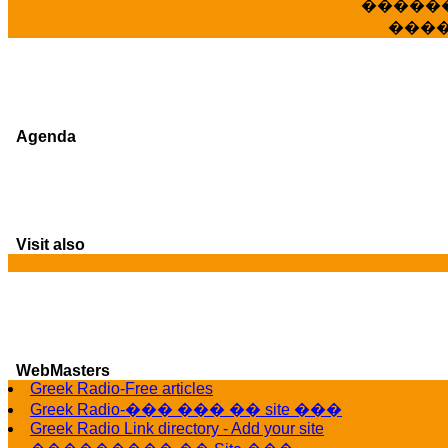
�����
���
Agenda
Visit also
WebMasters
G
Greek Radio-Free articles
Greek Radio-��� ��� �� site ���
Greek Radio Link directory - Add your site