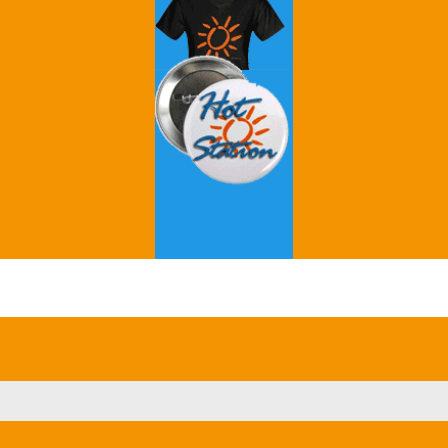
Grey's Anatomy
Breaking Bad