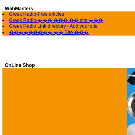
WebMasters
Greek Radio-Free articles
Greek Radio-��� ��� �� site ���
Greek Radio Link directory - Add your site
��������� �� Site ���
OnLine Shop
Ga