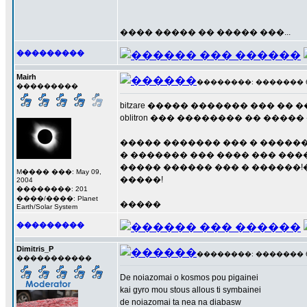
���� ����� �� ����� ���...
���������
Mairh
��������: ������� 6 �
���������
bitzare ����� ������� ��� �
oblitron ��� �������� �� ��
����� ������� ��� � ������
� ������� ��� ���� ��� ���
����� ������ ��� � ������
M���� ���: May 09,
�����!
2004
��������: 201
����/����: Planet
�����
Earth/Solar System
���������
Dimitris_P
��������: ������� 6 �
�����������
De noiazomai o kosmos pou pigainei
kai gyro mou stous allous ti symbainei
de noiazomai ta nea na diabasw