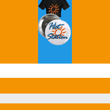
Grey's Anatomy
Breaking Bad