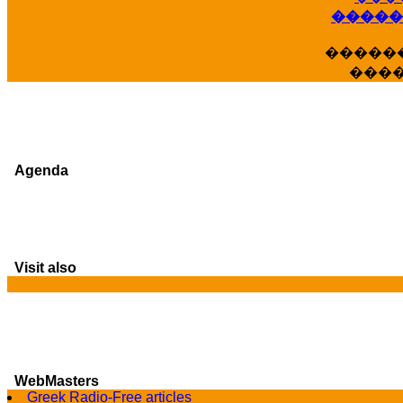
�����
�����
���
Agenda
Visit also
G
WebMasters
Greek Radio-Free articles