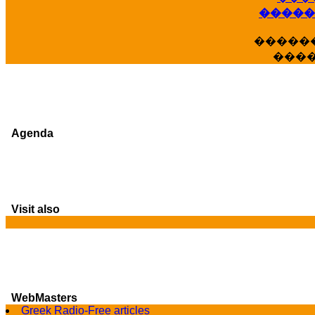
�����
�����
���
Agenda
Visit also
G
WebMasters
Greek Radio-Free articles