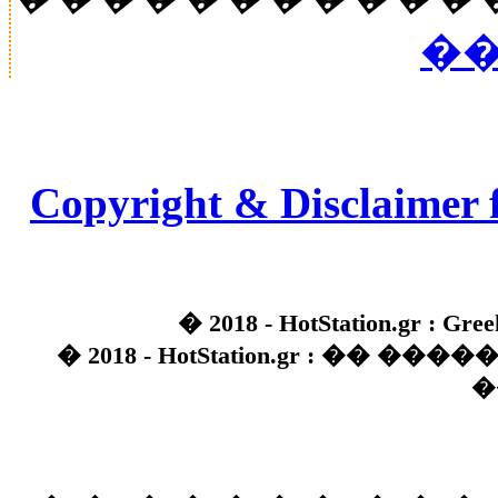
��
Copyright & Disclaimer 
� 2018 - HotStation.gr : Gree
� 2018 - HotStation.gr : �� 
�