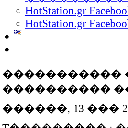
HotStation.gr Facebo
HotStation.gr Faceboo
����������� 
���������� �� �
������, 13 ��� 200
T��������� : 