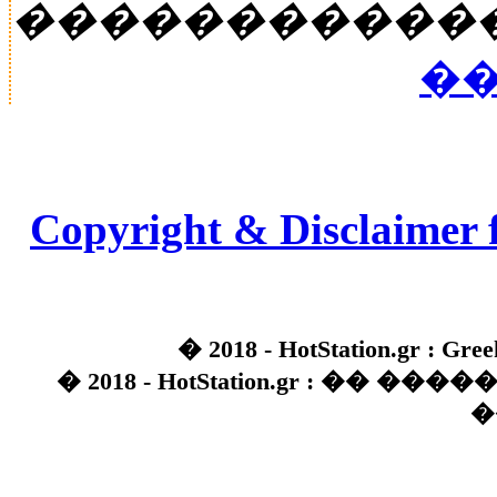
�����������
��
Copyright & Disclaimer 
� 2018 - HotStation.gr : Gree
� 2018 - HotStation.gr : �� 
�