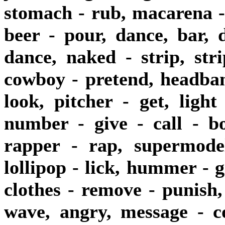
stomach - rub, macarena - 
beer - pour, dance, bar, 
dance, naked - strip, stri
cowboy - pretend, headbang
look, pitcher - get, light
number - give - call - b
rapper - rap, supermodel
lollipop - lick, hummer - g
clothes - remove - punish,
wave, angry, message - c