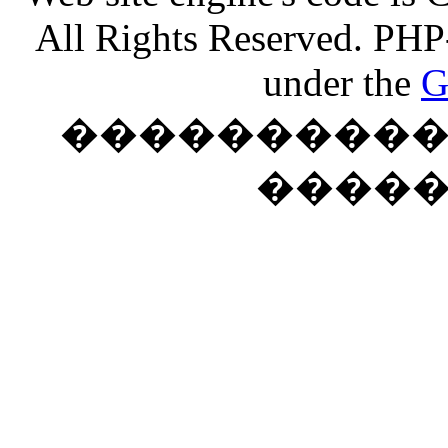
All Rights Reserved. PHP
under the
G
���������� �
����