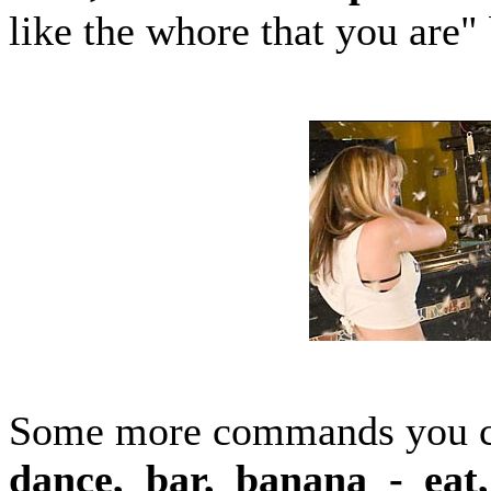
like the whore that you are" 
Some more commands you ca
dance, bar, banana - eat