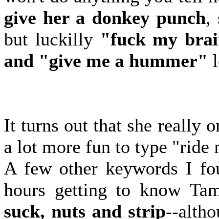
give her a donkey punch
,
but luckilly
"fuck my brai
and "give me a hummer"
l
It turns out that she really 
a lot more fun to type "ride
A few other keywords I fou
hours getting to know T
suck, nuts and strip
--altho