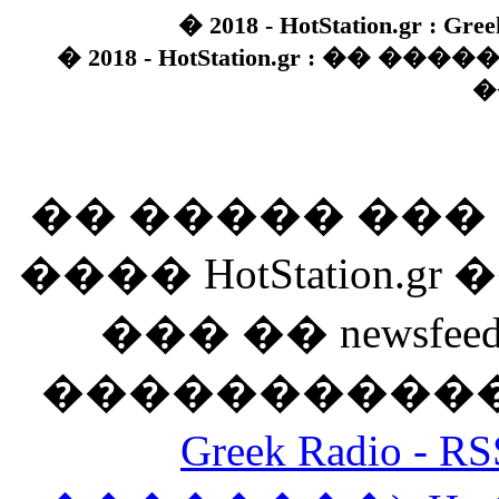
� 2018 - HotStation.gr : Gree
� 2018 - HotStation.gr : �� 
�
�� ����� ��
���� HotStation
��� �� newsfeed
������������
Greek Radio 