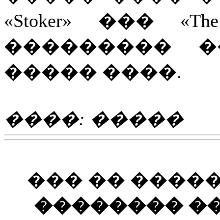
«Stoker» ��� «Th
��������� �
����� ����.
����: �����
��� �� ����
�������� ��