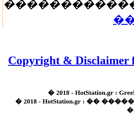
�����������
��
Copyright & Disclaimer 
� 2018 - HotStation.gr : Gree
� 2018 - HotStation.gr : �� 
�