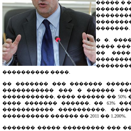
����� � 
�������
�������
������
�������.
� �. ���
���� ���
�� ����
�������
������
���������� ����.
�� ������� ��� ������� �����
����������� ��� � ������ ���
�����������, ���� ������ �� 50%
���� ������� ������. �� 63% �
����������� ����������. ����
���������� ������ �� 2011 �� 1.200%.
������� ����� ��������� ��� ���