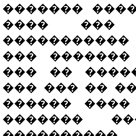
������� ����
���� ��� 
�����������
��� �������
��� �� ����
��� ��� �� �
������ ����
������� �
����������.