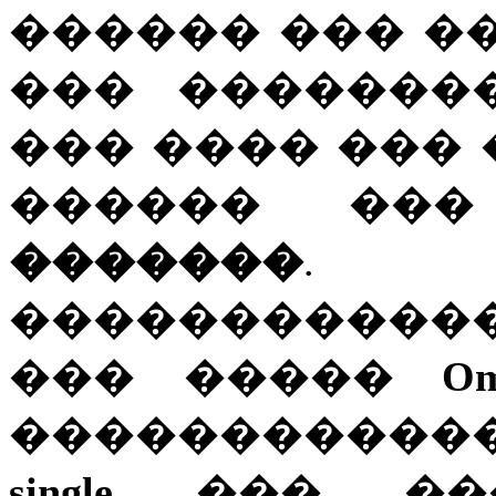
������ ��� �
��� �������
��� ���� ��� 
������ �
�������
. 
������������
��� �����
Om
����������
single
. ���, ����