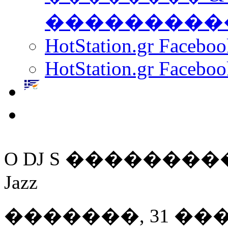
���������
HotStation.gr Facebo
HotStation.gr Faceboo
O DJ S �����������
Jazz
�������, 31 ��� 20