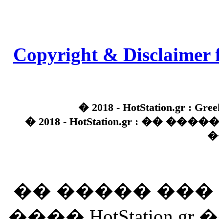
Copyright & Disclaimer 
� 2018 - HotStation.gr : Gree
� 2018 - HotStation.gr : �� 
�
�� ����� ��
���� HotStation