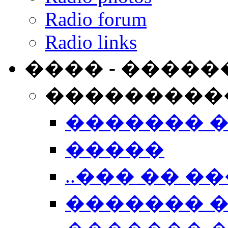
Radio forum
Radio links
���� - �����
���������
������� 
�����
..��� �� ��
������� 