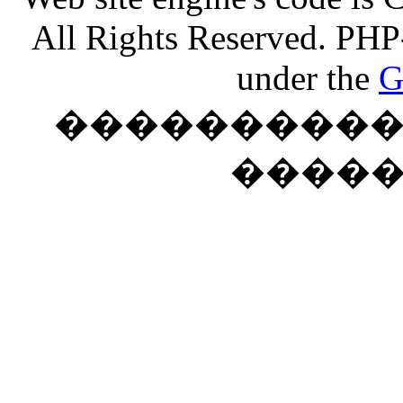
All Rights Reserved. PHP
under the
G
���������� �
����