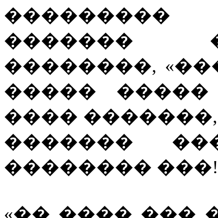
���������
������� 
��������, «��
����� �����
���� �������, 
������� ��
�������� ���
«�� ���� ��� 